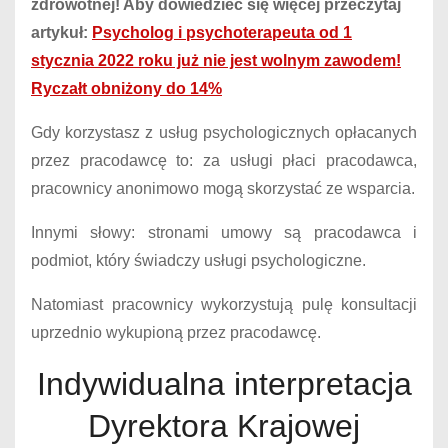
zdrowotnej! Aby dowiedzieć się więcej przeczytaj
artykuł:
Psycholog i psychoterapeuta od 1
stycznia 2022 roku już nie jest wolnym zawodem!
Ryczałt obniżony do 14%
Gdy korzystasz z usług psychologicznych opłacanych
przez pracodawcę to: za usługi płaci pracodawca,
pracownicy anonimowo mogą skorzystać ze wsparcia.
Innymi słowy: stronami umowy są pracodawca i
podmiot, który świadczy usługi psychologiczne.
Natomiast pracownicy wykorzystują pulę konsultacji
uprzednio wykupioną przez pracodawcę.
Indywidualna interpretacja
Dyrektora Krajowej