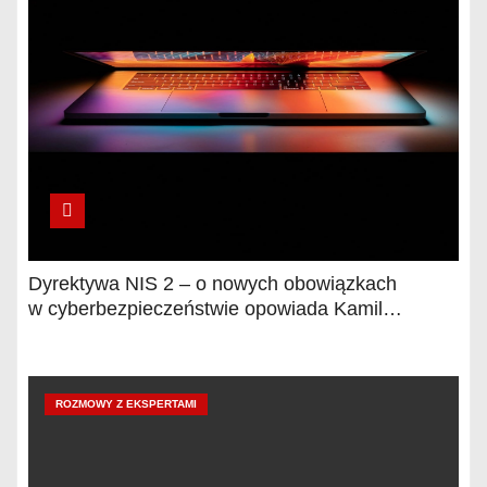
Dyrektywa NIS 2 – o nowych obowiązkach
w cyberbezpieczeństwie opowiada Kamil
Cymerman, adwokat
ROZMOWY Z EKSPERTAMI