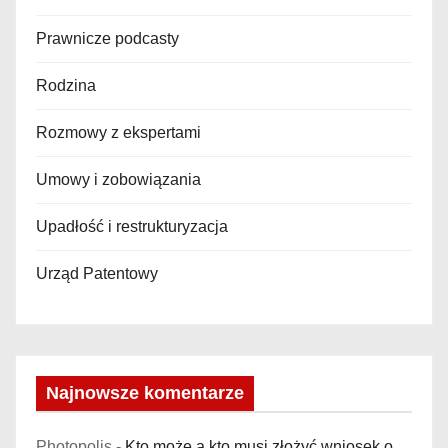
Prawnicze podcasty
Rodzina
Rozmowy z ekspertami
Umowy i zobowiązania
Upadłość i restrukturyzacja
Urząd Patentowy
Najnowsze komentarze
Photopolis
-
Kto może a kto musi złożyć wniosek o