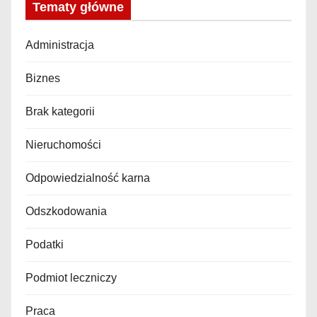
Tematy główne
Administracja
Biznes
Brak kategorii
Nieruchomości
Odpowiedzialność karna
Odszkodowania
Podatki
Podmiot leczniczy
Praca