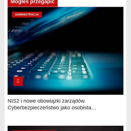
Mogłeś przegapić
ADMINISTRACJA
NIS2 i nowe obowiązki zarządów.
Cyberbezpieczeństwo jako osobista
odpowiedzialność kierownictwa