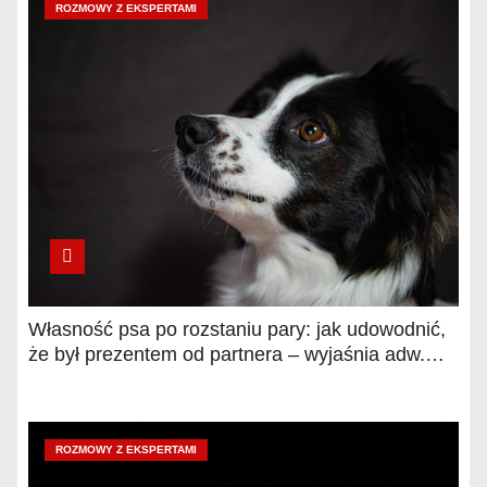
ROZMOWY Z EKSPERTAMI
Własność psa po rozstaniu pary: jak udowodnić,
że był prezentem od partnera – wyjaśnia adw.
Agnieszka Łyp-Chmielewska
ROZMOWY Z EKSPERTAMI