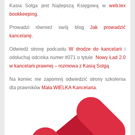
Kasia Solga jest Najlepszą Księgową w
web.lex
bookkeeping
.
Prowadzi również swój blog
Jak prowadzić
kancelarię
.
Odwiedź stronę podcastu
W drodze do kancelarii
i
odsłuchaj odcinka numer #071 o tytule
Nowy Ład 2.0
w kancelarii prawnej – rozmowa z Kasią Solgą
Na koniec nie zapomnij odwiedzić strony szkolenia
dla prawników
Mała WIELKA Kancelaria
.