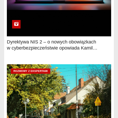
Dyrektywa NIS 2 – o nowych obowiązkach
w cyberbezpieczeństwie opowiada Kamil
Cymerman, adwokat
ROZMOWY Z EKSPERTAMI