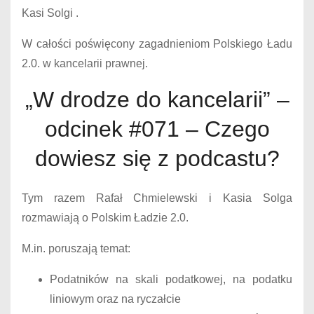
Kasi Solgi .
W całości poświęcony zagadnieniom Polskiego Ładu
2.0. w kancelarii prawnej.
„W drodze do kancelarii” –
odcinek #071 – Czego
dowiesz się z podcastu?
Tym razem Rafał Chmielewski i Kasia Solga
rozmawiają o Polskim Ładzie 2.0.
M.in. poruszają temat:
Podatników na skali podatkowej, na podatku
liniowym oraz na ryczałcie