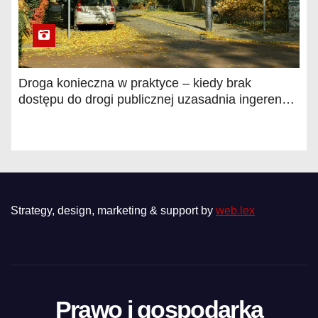
Droga konieczna w praktyce – kiedy brak
dostępu do drogi publicznej uzasadnia ingerencję
sądu? Wyjaśnia Piotr Bożałkiński, radca prawny
Strategy, design, marketing & support by
web.lex
Prawo i gospodarka