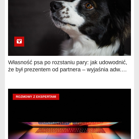
Własność psa po rozstaniu pary: jak udowodnić,
że był prezentem od partnera – wyjaśnia adw.
Agnieszka Łyp-Chmielewska
ROZMOWY Z EKSPERTAMI