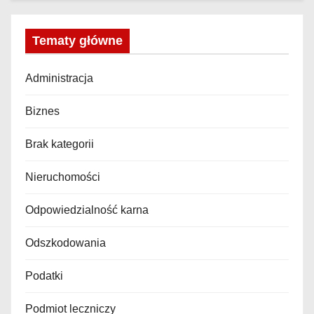
Tematy główne
Administracja
Biznes
Brak kategorii
Nieruchomości
Odpowiedzialność karna
Odszkodowania
Podatki
Podmiot leczniczy