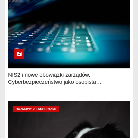
NIS2 i nowe obowiązki zarządów.
Cyberbezpieczeństwo jako osobista
odpowiedzialność kierownictwa
ROZMOWY Z EKSPERTAMI