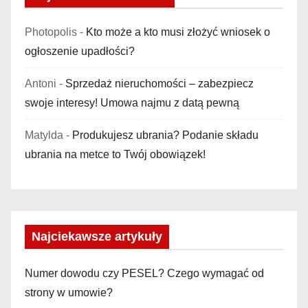
Photopolis
-
Kto może a kto musi złożyć wniosek o
ogłoszenie upadłości?
Antoni
-
Sprzedaż nieruchomości – zabezpiecz
swoje interesy! Umowa najmu z datą pewną
Matylda
-
Produkujesz ubrania? Podanie składu
ubrania na metce to Twój obowiązek!
Najciekawsze artykuły
Numer dowodu czy PESEL? Czego wymagać od
strony w umowie?