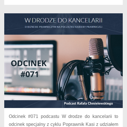
Odcinek #071 podcastu W drodze do kancelarii to
odcinek specjalny z cyklu Poprawnik Kasi z udziałem