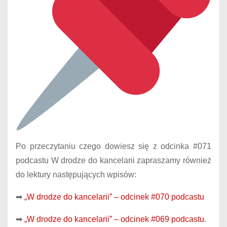
Po przeczytaniu czego dowiesz się z odcinka #071
podcastu W drodze do kancelarii zapraszamy również
do lektury następujących wpisów:
➡
„W drodze do kancelarii” – odcinek #070 podcastu
➡
„W drodze do kancelarii” – odcinek #069 podcastu
.