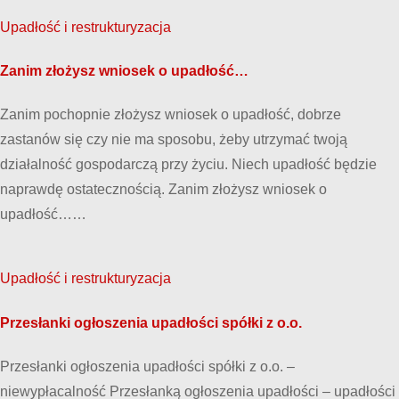
Upadłość i restrukturyzacja
Zanim złożysz wniosek o upadłość…
Zanim pochopnie złożysz wniosek o upadłość, dobrze
zastanów się czy nie ma sposobu, żeby utrzymać twoją
działalność gospodarczą przy życiu. Niech upadłość będzie
naprawdę ostatecznością. Zanim złożysz wniosek o
upadłość……
Upadłość i restrukturyzacja
Przesłanki ogłoszenia upadłości spółki z o.o.
Przesłanki ogłoszenia upadłości spółki z o.o. –
niewypłacalność Przesłanką ogłoszenia upadłości – upadłości