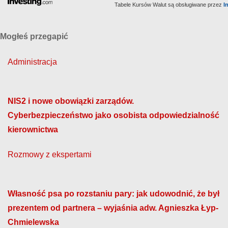
Tabele Kursów Walut są obsługiwane przez
I
Mogłeś przegapić
Administracja
NIS2 i nowe obowiązki zarządów.
Cyberbezpieczeństwo jako osobista odpowiedzialność
kierownictwa
Rozmowy z ekspertami
Własność psa po rozstaniu pary: jak udowodnić, że był
prezentem od partnera – wyjaśnia adw. Agnieszka Łyp-
Chmielewska