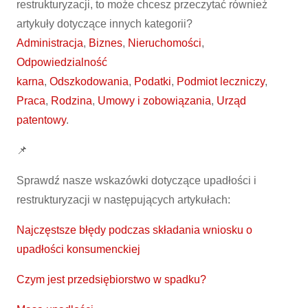
restrukturyzacji, to może chcesz przeczytać również
artykuły dotyczące innych kategorii?
Administracja
,
Biznes
,
Nieruchomości
,
Odpowiedzialność
karna
,
Odszkodowania
,
Podatki
,
Podmiot leczniczy
,
Praca
,
Rodzina
,
Umowy i zobowiązania
,
Urząd
patentowy
.
📌
Sprawdź nasze wskazówki dotyczące upadłości i
restrukturyzacji w następujących artykułach:
Najczęstsze błędy podczas składania wniosku o
upadłości konsumenckiej
Czym jest przedsiębiorstwo w spadku?