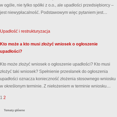
w ogóle, nie tylko spółki z o.o., ale upadłości przedsiębiorcy –
jest niewypłacalność. Podstawowym więc pytaniem jest…
Upadłość i restrukturyzacja
Kto może a kto musi złożyć wniosek o ogłoszenie
upadłości?
Kto może złożyć wniosek o ogłoszenie upadłości? Kto musi
złożyć taki wniosek? Spełnienie przesłanek do ogłoszenia
upadłości oznacza konieczność złożenia stosownego wniosku
w określonym terminie. Z niełożeniem w terminie wniosku…
S
1
2
t
Tematy główne