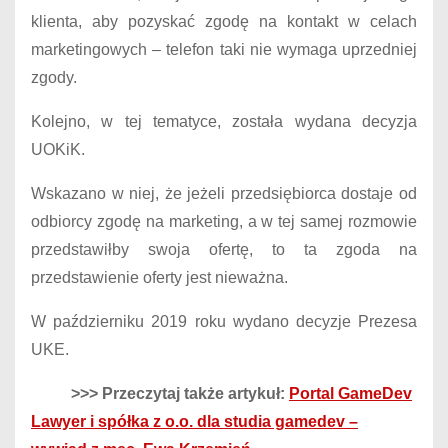
klienta, aby pozyskać zgodę na kontakt w celach
marketingowych – telefon taki nie wymaga uprzedniej
zgody.
Kolejno, w tej tematyce, została wydana decyzja
UOKiK.
Wskazano w niej, że jeżeli przedsiębiorca dostaje od
odbiorcy zgodę na marketing, a w tej samej rozmowie
przedstawiłby swoja ofertę, to ta zgoda na
przedstawienie oferty jest nieważna.
W październiku 2019 roku wydano decyzje Prezesa
UKE.
>>> Przeczytaj także artykuł:
Portal GameDev
Lawyer i spółka z o.o. dla studia gamedev –