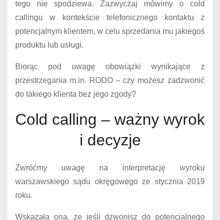
tego nie spodziewa. Zazwyczaj mówimy o cold
callingu w kontekście telefonicznego kontaktu z
potencjalnym klientem, w celu sprzedania mu jakiegoś
produktu lub usługi.
Biorąc pod uwagę obowiązki wynikające z
przestrzegania m.in. RODO – czy możesz zadzwonić
do takiego klienta bez jego zgody?
Cold calling – ważny wyrok
i decyzje
Zwróćmy uwagę na interpretację wyroku
warszawskiego sądu okręgowego ze stycznia 2019
roku.
Wskazała ona, że jeśli dzwonisz do potencjalnego