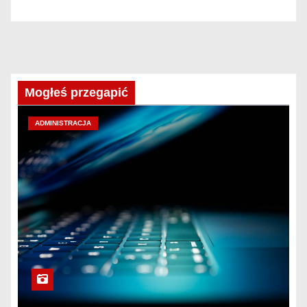
Mogłeś przegapić
ADMINISTRACJA