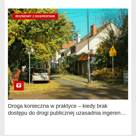
ROZMOWY Z EKSPERTAMI
Droga konieczna w praktyce – kiedy brak
dostępu do drogi publicznej uzasadnia ingerencję
sądu? Wyjaśnia Piotr Bożałkiński, radca prawny