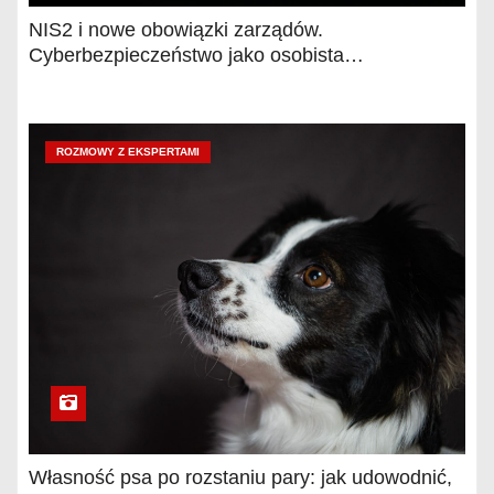
NIS2 i nowe obowiązki zarządów.
Cyberbezpieczeństwo jako osobista
odpowiedzialność kierownictwa
ROZMOWY Z EKSPERTAMI
Własność psa po rozstaniu pary: jak udowodnić,