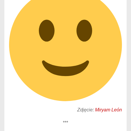
Zdjęcie:
Miryam León
***