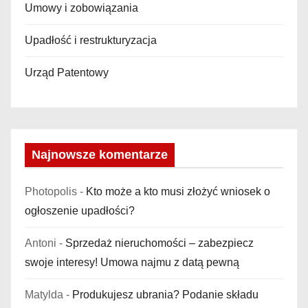
Umowy i zobowiązania
Upadłość i restrukturyzacja
Urząd Patentowy
Najnowsze komentarze
Photopolis
-
Kto może a kto musi złożyć wniosek o
ogłoszenie upadłości?
Antoni
-
Sprzedaż nieruchomości – zabezpiecz
swoje interesy! Umowa najmu z datą pewną
Matylda
-
Produkujesz ubrania? Podanie składu