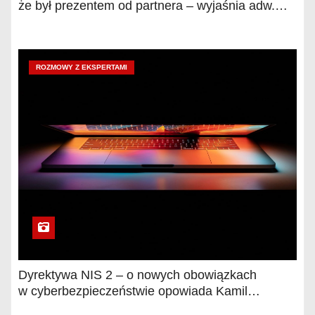
że był prezentem od partnera – wyjaśnia adw.
Agnieszka Łyp-Chmielewska
ROZMOWY Z EKSPERTAMI
Dyrektywa NIS 2 – o nowych obowiązkach
w cyberbezpieczeństwie opowiada Kamil
Cymerman, adwokat